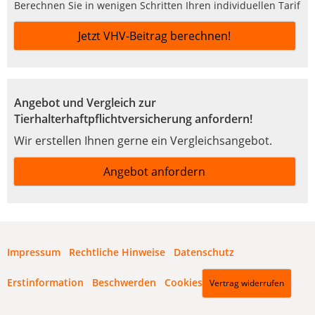
Berechnen Sie in wenigen Schritten Ihren individuellen Tarif
Jetzt VHV-Beitrag berechnen!
Angebot und Vergleich zur
Tierhalterhaftpflichtversicherung anfordern!
Wir erstellen Ihnen gerne ein Vergleichsangebot.
Angebot anfordern
Impressum
·
Rechtliche Hinweise
·
Datenschutz
·
Erstinformation
·
Beschwerden
·
Cookies
Vertrag widerrufen