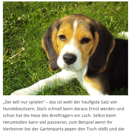
„Der will nur spielen“ – das ist wohl der häufigste Satz von
Hundebesitzern. Doch schnell kann daraus Ernst werden und
schon hat die Hose des Briefträgers ein Loch. Selbst beim
Herumtollen kann viel passieren, zum Beispiel wenn Ihr
Vierbeiner bei der Gartenparty gegen den Tisch stößt und der