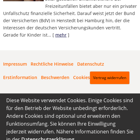
Freizeitunfällen bietet aber nur ein privater
Unfallschutz finanzielle Sicherheit. Darauf weist jetzt der Bund
der Versicherten (BdV) in Henstedt bei Hamburg hin, der die
Interessen der deutschen Versicherungskunden vertritt.
Gerade für Kinder ist...
[
mehr
]
Impressum
·
Rechtliche Hinweise
·
Datenschutz
·
Erstinformation
·
Beschwerden
·
Cookies
Vertrag widerrufen
Diese Website verwendet Cookies. Einige Cookies sind
für den Betrieb der Website unbedingt erforderlich.
Andere Cookies sind optional und erweitern den
Funktionsumfang. Sie können Ihre Einwilligung
jederzeit widerrufen. Nähere Informationen finden Sie
in der
Datenschutzerklärung
.