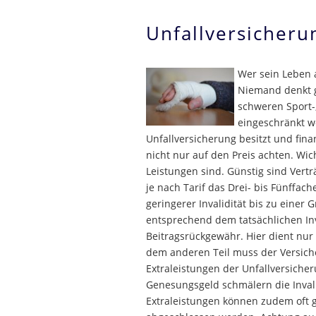
Unfallversicheru
Wer sein Leben a
Niemand denkt g
schweren Sport-,
eingeschränkt we
Unfallversicherung besitzt und finan
nicht nur auf den Preis achten. Wich
Leistungen sind. Günstig sind Vertr
je nach Tarif das Drei- bis Fünffac
geringerer Invalidität bis zu einer 
entsprechend dem tatsächlichen Inv
Beitragsrückgewähr. Hier dient nur 
dem anderen Teil muss der Versiche
Extraleistungen der Unfallversiche
Genesungsgeld schmälern die Invali
Extraleistungen können zudem oft