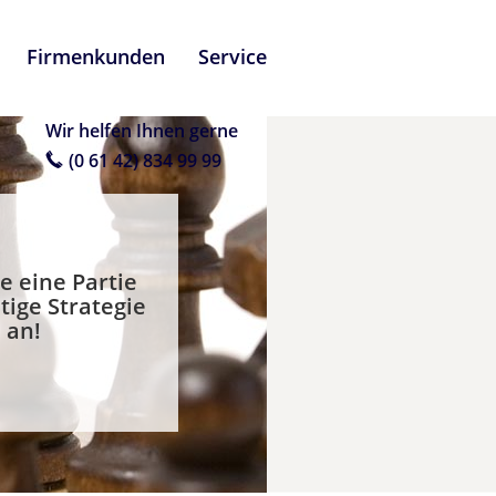
Firmenkunden
Service
Wir helfen Ihnen gerne
(0 61 42) 834 99 99
e eine Partie
tige Strategie
 an!