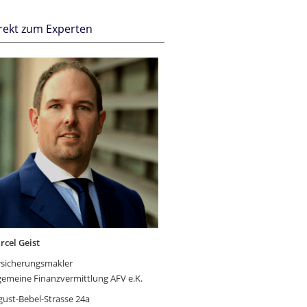
rekt zum Experten
rcel Geist
rsicherungsmakler
gemeine Finanzvermittlung AFV e.K.
ust-Bebel-Strasse 24a