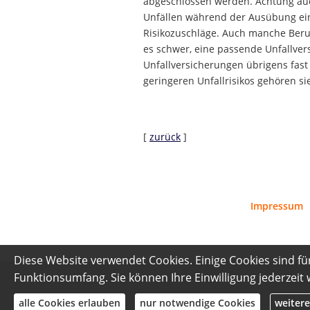
abgeschlossen werden. Achtung auch
Unfällen während der Ausübung eini
Risikozuschläge. Auch manche Beruf
es schwer, eine passende Unfallve
Unfallversicherungen übrigens fast 
geringeren Unfallrisikos gehören s
[
zurück
]
Impressum
Diese Website verwendet Cookies. Einige Cookies sind fü
Funktionsumfang. Sie können Ihre Einwilligung jederzeit
alle Cookies erlauben
nur notwendige Cookies
weitere